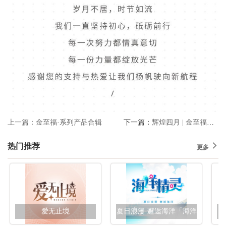
上一篇：金至福·系列产品合辑
下一篇：
辉煌四月 | 金至福再铸新里程！
热门推荐
更多
爱无止境
夏日浪漫·邂逅海洋「海洋