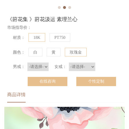
《莳花集 》莳花汲运 素理兰心
市场指导价：
材质：
18K
PT750
颜色：
白
黄
玫瑰金
男戒：
女戒：
在线咨询
个性定制
商品详情