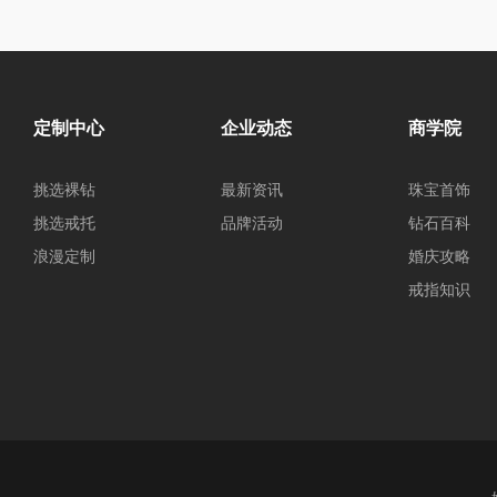
定制中心
企业动态
商学院
挑选裸钻
最新资讯
珠宝首饰
挑选戒托
品牌活动
钻石百科
浪漫定制
婚庆攻略
戒指知识