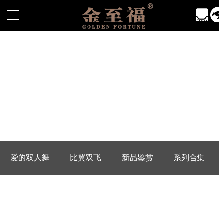
爱的双人舞
比翼双飞
新品鉴赏
系列合集